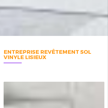
ENTREPRISE REVÊTEMENT SOL
VINYLE LISIEUX