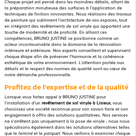
Chaque projet est pensé dans les moindres détails, allant de
la préparation minutieuse des surfaces à l'application de
techniques de finition innovantes. Nous réalisons des travaux
de peinture qui subliment l'architecture de vos espaces, tout
en intégrant des revêtements de sol vinyle qui apportent une
touche de modernité et de praticité. En alliant ces
compétences, BRUNO JUSTINE se positionne comme un
acteur incontournable dans le domaine de la rénovation
intérieure et extérieure. Nos experts conseillent et supervisent
chaque étape afin de préserver l'harmonie et la cohérence
esthétique de votre environnement. L'attention portée aux
détails et le respect des normes de qualité sont au cœur de
notre démarche professionnelle.
Profitez de l'expertise et de la qualité
Lorsque vous faites appel à BRUNO JUSTINE pour
l'installation d'un
revêtement de sol vinyle à Lisieux
, vous
choisissez une société reconnue pour son savoir-faire et son
engagement à offrir des solutions qualitatives. Nos services
ne s'arrêtent pas uniquement à la pose de vinyle ; nous nous
spécialisons également dans les solutions alternatives telles
que le
laminé
et le
parquet
. Nous veillons à examiner chaque