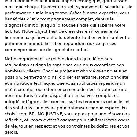
leur durabilité et leur faible impact écologique, garantissant
ainsi que chaque intervention soit synonyme de sécurité et de
performance sur le long terme. Grâce à notre expertise, vous
bénéficiez d'un accompagnement complet, depuis le
diagnostic initial jusqu'à la touche finale qui sublime votre
habitat. Notre objectif est de créer des environnements
harmonieux qui invitent à la détente, tout en valorisant votre
patrimoine immobilier et en répondant aux exigences
contemporaines de design et de confort.
Notre engagement se reflète dans la qualité de nos
réalisations et dans la confiance que nous accordent nos
nombreux clients. Chaque projet est abordé avec rigueur et
passion, permettant ainsi d'allier esthétisme, fonctionnalité
et innovation technique. Que vous souhaitiez repeindre un
intérieur entier ou redonner un coup de neuf à votre cuisine,
nous mettons à votre disposition un service complet et
adapté, intégrant des conseils sur les tendances actuelles et
des solutions sur mesure pour optimiser chaque espace. En
choisissant BRUNO JUSTINE, vous optez pour une rénovation
réfléchie, où
chaque détail compte
pour sublimer votre cadre
de vie, tout en respectant vos contraintes budgétaires et vos
délais.