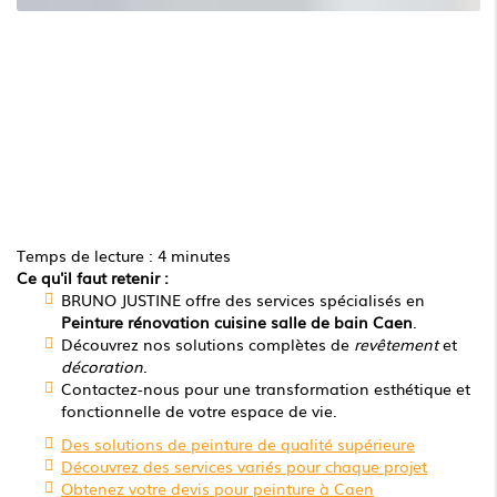
Temps de lecture : 4 minutes
Ce qu'il faut retenir :
BRUNO JUSTINE offre des services spécialisés en
Peinture rénovation cuisine salle de bain Caen
.
Découvrez nos solutions complètes de
revêtement
et
décoration
.
Contactez-nous pour une transformation esthétique et
fonctionnelle de votre espace de vie.
Des solutions de peinture de qualité supérieure
Découvrez des services variés pour chaque projet
Obtenez votre devis pour peinture à Caen