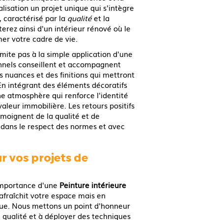
lisation un projet unique qui s'intègre
caractérisé par la
qualité
et la
erez ainsi d'un intérieur rénové où le
mer votre cadre de vie.
imite pas à la simple application d'une
nnels conseillent et accompagnent
s nuances et des finitions qui mettront
En intégrant des éléments décoratifs
ne atmosphère qui renforce l'identité
aleur immobilière. Les retours positifs
émoignent de la qualité et de
 dans le respect des normes et avec
r vos projets de
importance d'une
Peinture intérieure
fraîchit votre espace mais en
que. Nous mettons un point d'honneur
 qualité et à déployer des techniques