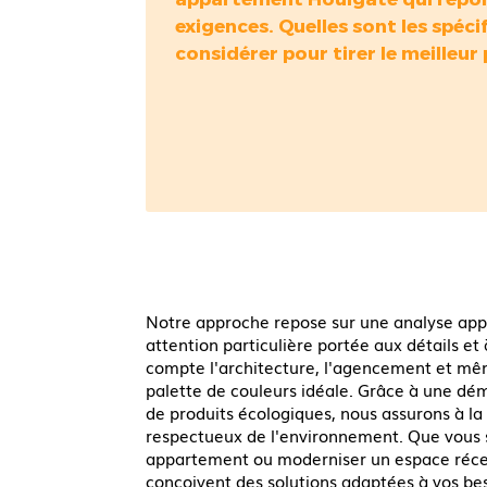
exigences. Quelles sont les spéci
considérer pour tirer le meilleur
Notre approche repose sur une analyse app
attention particulière portée aux détails et
compte l'architecture, l'agencement et même
palette de couleurs idéale. Grâce à une déma
de produits écologiques, nous assurons à la 
respectueux de l'environnement. Que vous s
appartement ou moderniser un espace réce
conçoivent des solutions adaptées à vos bes