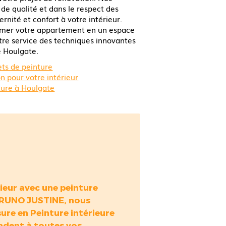
 de qualité et dans le respect des
ité et confort à votre intérieur.
mer votre appartement en un espace
tre service des techniques innovantes
e Houlgate.
ets de peinture
n pour votre intérieur
ture à Houlgate
ieur avec une peinture
BRUNO JUSTINE, nous
sure en
Peinture intérieure
ndent à toutes vos