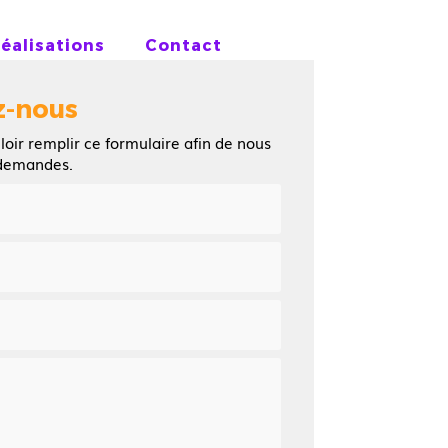
réalisations
Contact
z-nous
loir remplir ce formulaire afin de nous
 demandes.