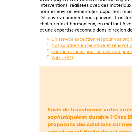
interventions, réalisées avec des matériaux
normes environnementales, apportent modern
Découvrez comment nous pouvons transfor
chaleureux et harmonieux, en mettant à vo
et une expertise reconnue dans la région d
Un service exceptionnel pour vos proj
Nos solutions en peinture et rénovatio
Contactez-nous pour un devis de pein
Votre FAQ
Envie de transformer votre intér
sophistiquée
et durable ? Chez 
proposons des solutions sur me
appartement Houlgate
qui répo