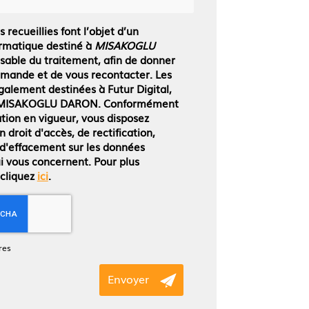
 recueillies font l’objet d’un
rmatique destiné à
MISAKOGLU
nsable du traitement, afin de donner
emande et de vous recontacter. Les
alement destinées à Futur Digital,
e MISAKOGLU DARON. Conformément
tion en vigueur, vous disposez
droit d'accès, de rectification,
 d'effacement sur les données
i vous concernent. Pour plus
 cliquez
ici
.
res