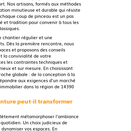
rt. Nos artisans, formés aux méthodes
ation minutieuse et durable qui résiste
, chaque coup de pinceau est un pas
é et tradition pour convenir à tous les
lassiques.
 chantier régulier et une
s. Dès la première rencontre, nous
spaces et proposons des conseils
t la convivialité de votre
s les contraintes techniques et
nieux et sur mesure. En choisissant
che globale : de la conception à la
 répondre aux exigences d'un marché
 immobilier dans la région de 14390
ture peut-il transformer
mplètement métamorphoser l'ambiance
 quotidien. Un choix judicieux de
t dynamiser vos espaces. En