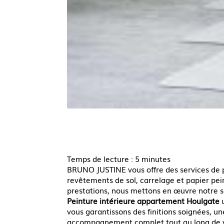
Temps de lecture : 5 minutes
BRUNO JUSTINE vous offre des services de 
revêtements de sol, carrelage et papier pe
prestations, nous mettons en œuvre notre sa
Peinture intérieure appartement Houlgate
u
vous garantissons des finitions soignées, u
accompagnement complet tout au long de v