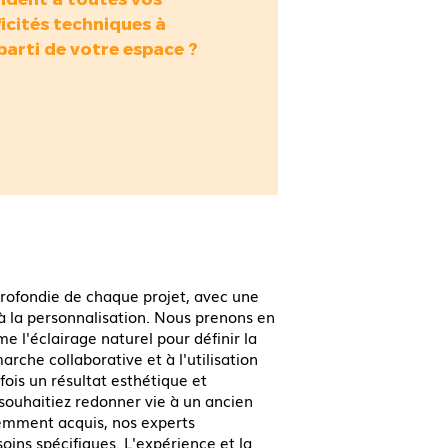
ficités techniques à
 parti de votre espace ?
rofondie de chaque projet, avec une
 à la personnalisation. Nous prenons en
 l'éclairage naturel pour définir la
rche collaborative et à l'utilisation
fois un résultat esthétique et
ouhaitiez redonner vie à un ancien
mment acquis, nos experts
oins spécifiques. L'expérience et la