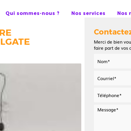
Qui sommes-nous ?
Nos services
Nos 
URE
Contacte
LGATE
Merci de bien vou
faire part de vos