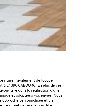
peinture, ravalement de façade,
int à 14390 CABOURG. En plus de ces
voir-faire dans la réalisation d'une
nique et adaptée à vos envies. Nous
ne approche personnalisée et un
otre projet de rénovation. Nos