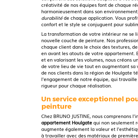
créativité de nos équipes font de chaque réa
harmonieusement dans son environnement, 
durabilité
de chaque application. Vous profit
confort et le style se conjuguent pour subli
La transformation de votre intérieur ne se l
nouvelle couche de peinture. Nos professio
chaque client dans le choix des textures, de
en avant les atouts de votre appartement. 
et en valorisant les volumes, nous créons u
de votre lieu de vie tout en augmentant sa v
de nos clients dans la région de Houlgate t
l'engagement de notre équipe, qui travaille
rigueur pour chaque réalisation.
Un service exceptionnel pou
peinture
Chez BRUNO JUSTINE, nous comprenons l'
appartement Houlgate
qui non seulement ra
augmente également la valeur et l'esthéti
à travailler avec des matériaux de première