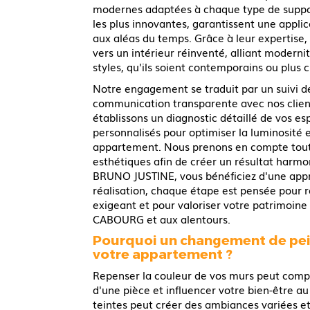
modernes adaptées à chaque type de suppo
les plus innovantes, garantissent une applic
aux aléas du temps. Grâce à leur expertise
vers un intérieur réinventé, alliant modernit
styles, qu'ils soient contemporains ou plus c
Notre engagement se traduit par un suivi de
communication transparente avec nos client
établissons un diagnostic détaillé de vos e
personnalisés pour optimiser la luminosité e
appartement. Nous prenons en compte toute
esthétiques afin de créer un résultat harmo
BRUNO JUSTINE, vous bénéficiez d'une appro
réalisation, chaque étape est pensée pour
exigeant et pour valoriser votre patrimoine
CABOURG et aux alentours.
Pourquoi un changement de pein
votre appartement ?
Repenser la couleur de vos murs peut co
d'une pièce et influencer votre bien-être au
teintes peut créer des ambiances variées e