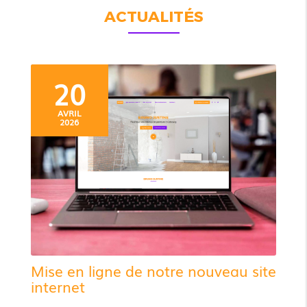
ACTUALITÉS
20
AVRIL
2026
Mise en ligne de notre nouveau site
internet