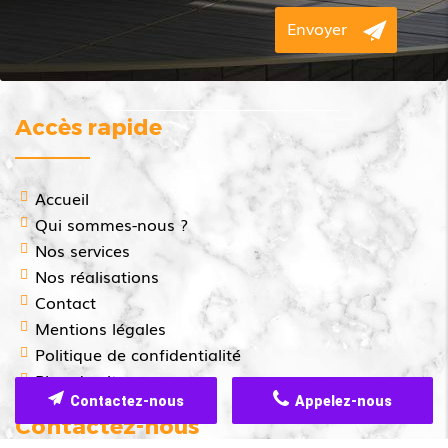
Accès rapide
Accueil
Qui sommes-nous ?
Nos services
Nos réalisations
Contact
Mentions légales
Politique de confidentialité
Plan du site
Contactez-nous
Appelez-nous
Contactez-nous