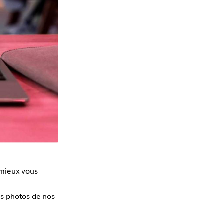
 mieux vous
es photos de nos