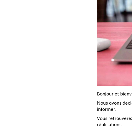
Bonjour et bienv
Nous avons décid
informer.
Vous retrouverez
réalisations.