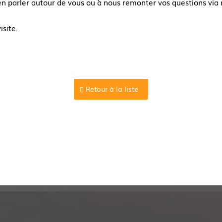
en parler autour de vous ou à nous remonter vos questions via 
isite.
Retour à la liste