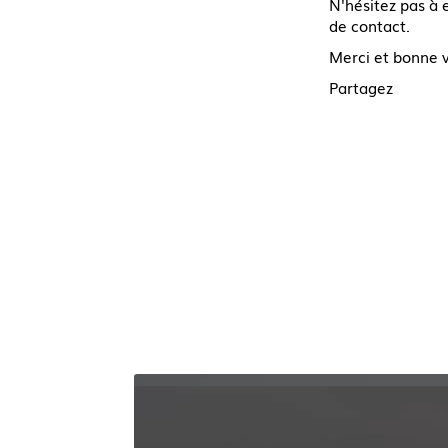
N'hésitez pas à 
de contact.
Merci et bonne v
Partagez