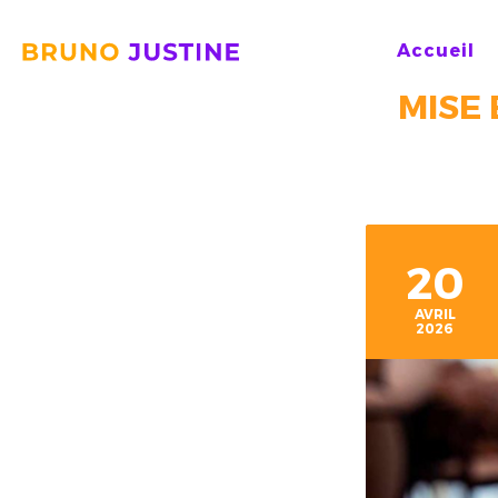
BRUNO
Accueil
JUSTINE
MISE 
20
AVRIL
2026